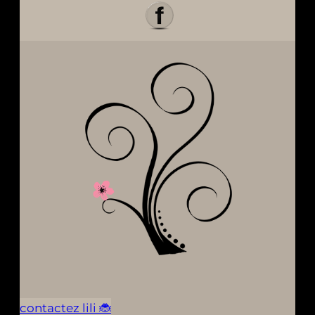
contactez lili 🐞