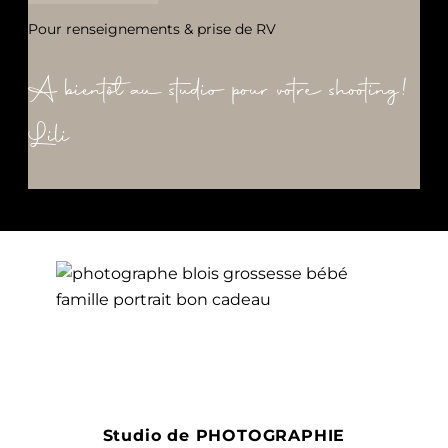
Pour renseignements & prise de RV
A bientôt au studio pour votre shooting!
Lili
Studio de PHOTOGRAPHIE