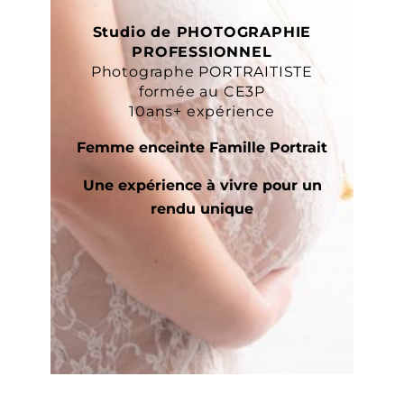
Studio de PHOTOGRAPHIE
PROFESSIONNEL
Photographe PORTRAITISTE
formée au CE3P
10ans+ expérience
Femme enceinte Famille Portrait
Une expérience à vivre pour un
rendu unique