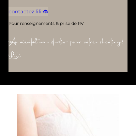
contactez lili 🐞
Pour renseignements & prise de RV
A bientôt au studio pour votre shooting!
Lili