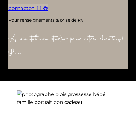
contactez lili 🐞
Pour renseignements & prise de RV
A bientôt au studio pour votre shooting!
Lili