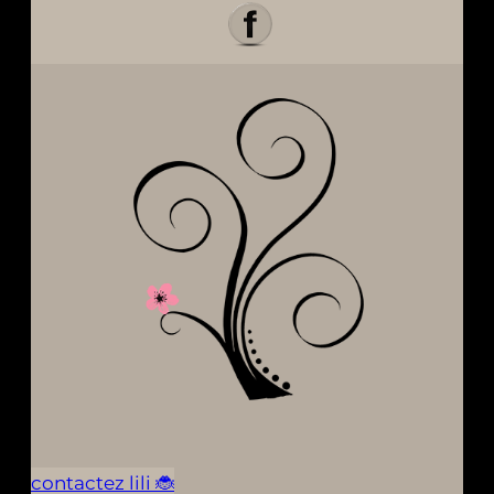
contactez lili 🐞