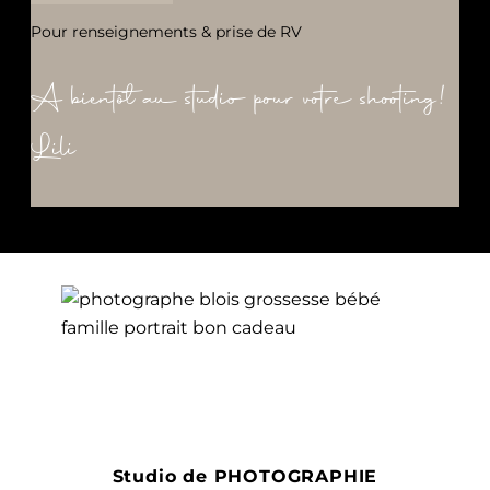
Pour renseignements & prise de RV
A bientôt au studio pour votre shooting!
Lili
Studio de PHOTOGRAPHIE