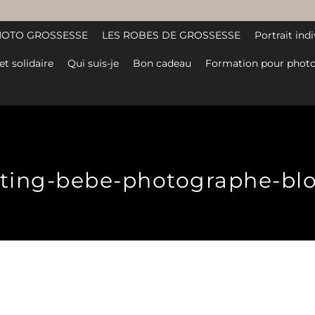
HOTO GROSSESSE
LES ROBES DE GROSSESSE
Portrait indi
et solidaire
Qui suis-je
Bon cadeau
Formation pour photo
ting-bebe-photographe-blo