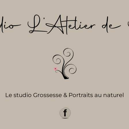
dio L’Atelier de 
Le studio Grossesse & Portraits au naturel