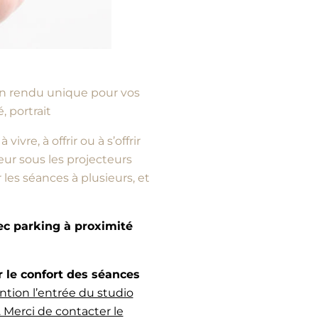
d’un rendu unique pour vos
, portrait
vre, à offrir ou à s’offrir
ur sous les projecteurs
es séances à plusieurs, et
vec parking à proximité
e confort des séances
ntion l’entrée du studio
 Merci de contacter le