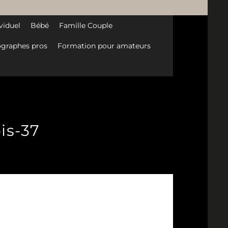
viduel
Bébé
Famille Couple
graphes pros
Formation pour amateurs
is-37