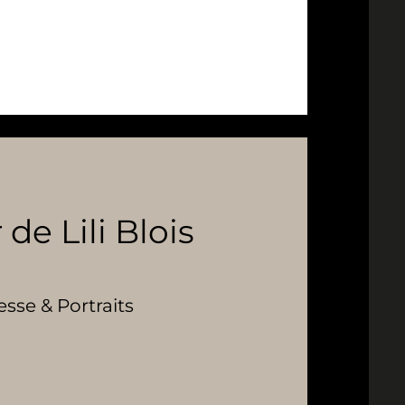
 de Lili Blois
se & Portraits