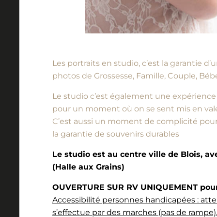
Les portraits en studio, c’est la garantie 
photos de Grossesse, Famille, Couple, Bébé
Le studio c’est également une expérience à vi
pour un moment où on se sent mis en vale
C’est aussi un moment de complicité pour l
la garantie de souvenirs durables
Le studio est au centre ville de Blois, a
(Halle aux Grains)
OUVERTURE SUR RV UNIQUEMENT pour l
Accessibilité personnes handicapées : atte
s’effectue par des marches (pas de rampe).