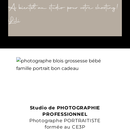
A bientôt au studio pour votre shooting!
Lili
Studio de PHOTOGRAPHIE
PROFESSIONNEL
Photographe PORTRAITISTE
formée au CE3P