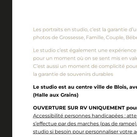
Les portraits en studio, c’est la garantie 
photos de Grossesse, Famille, Couple, Bébé
Le studio c’est également une expérience à vi
pour un moment où on se sent mis en vale
C’est aussi un moment de complicité pour l
la garantie de souvenirs durables
Le studio est au centre ville de Blois, a
(Halle aux Grains)
OUVERTURE SUR RV UNIQUEMENT pour l
Accessibilité personnes handicapées : atte
s’effectue par des marches (pas de rampe).
studio si besoin pour personnaliser votre a