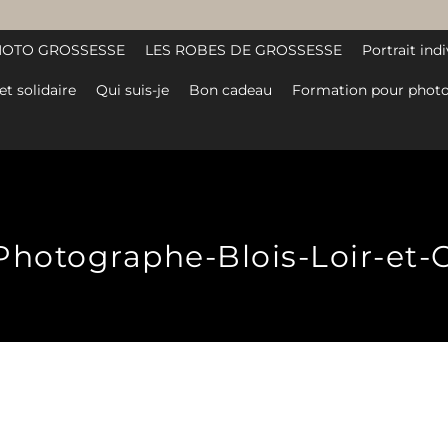
HOTO GROSSESSE
LES ROBES DE GROSSESSE
Portrait indi
et solidaire
Qui suis-je
Bon cadeau
Formation pour photo
-Photographe-Blois-Loir-et-C