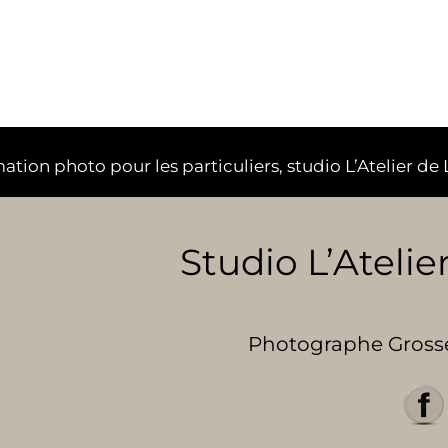
mation photo pour les particuliers, studio L’Atelier de
Studio L’Atelier
Photographe Grosses