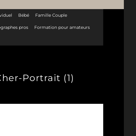
viduel
Bébé
Famille Couple
graphes pros
Formation pour amateurs
her-Portrait (1)