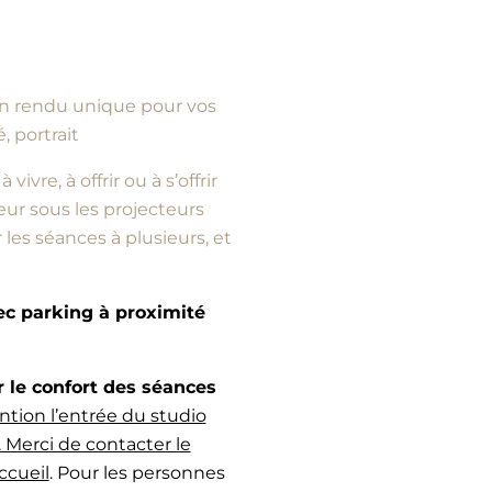
d’un rendu unique pour vos
, portrait
vre, à offrir ou à s’offrir
ur sous les projecteurs
es séances à plusieurs, et
vec parking à proximité
e confort des séances
ntion l’entrée du studio
 Merci de contacter le
ccueil
. Pour les personnes