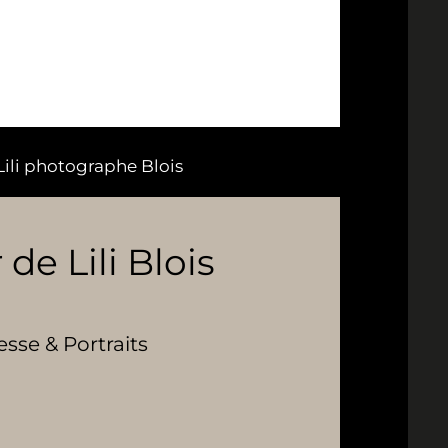
 Lili photographe Blois
 de Lili Blois
se & Portraits