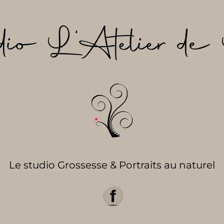
dio L’Atelier de 
Le studio Grossesse & Portraits au naturel