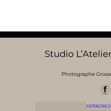
Studio L’Atelier
Photographe Grosses
contactez lil