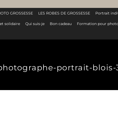
HOTO GROSSESSE
LES ROBES DE GROSSESSE
Portrait indi
et solidaire
Qui suis-je
Bon cadeau
Formation pour photo
photographe-portrait-blois-