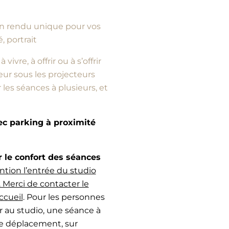
d’un rendu unique pour vos
, portrait
vre, à offrir ou à s’offrir
ur sous les projecteurs
es séances à plusieurs, et
vec parking à proximité
e confort des séances
ntion l’entrée du studio
 Merci de contacter le
ccueil
. Pour les personnes
r au studio, une séance à
de déplacement, sur