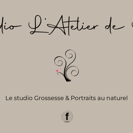
dio L’Atelier de 
Le studio Grossesse & Portraits au naturel