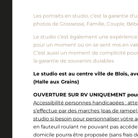
Les portraits en studio, c’est la garantie 
photos de Grossesse, Famille, Couple, Bébé
Le studio c’est également une expérience à vi
pour un moment où on se sent mis en vale
C’est aussi un moment de complicité pour l
la garantie de souvenirs durables
Le studio est au centre ville de Blois, a
(Halle aux Grains)
OUVERTURE SUR RV UNIQUEMENT pour l
Accessibilité personnes handicapées : atte
s’effectue par des marches (pas de rampe).
studio si besoin pour personnaliser votre a
en fauteuil roulant ne pouvant pas accéde
domicile pourra être proposée (sans frais 