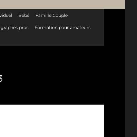
viduel
Bébé
Famille Couple
graphes pros
Formation pour amateurs
3