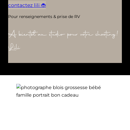
contactez lili 🐞
Pour renseignements & prise de RV
A bientôt au studio pour votre shooting!
Lili