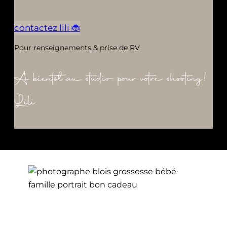
contactez lili 🐞
Pour renseignements & prise de RV
A bientôt au studio pour votre shooting!
Lili