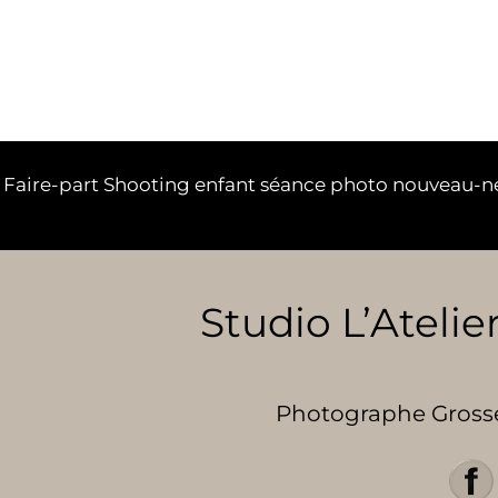
aire-part Shooting enfant séance photo nouveau-né L
Studio L’Atelier
Photographe Grosses