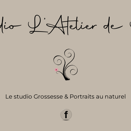
dio L’Atelier de 
Le studio Grossesse & Portraits au naturel