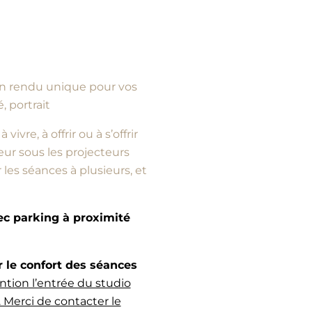
d’un rendu unique pour vos
, portrait
vre, à offrir ou à s’offrir
ur sous les projecteurs
es séances à plusieurs, et
vec parking à proximité
e confort des séances
ntion l’entrée du studio
 Merci de contacter le