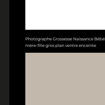
Photographe Grossesse Naissance Bébé F
mère-fille gros plan ventre enceinte