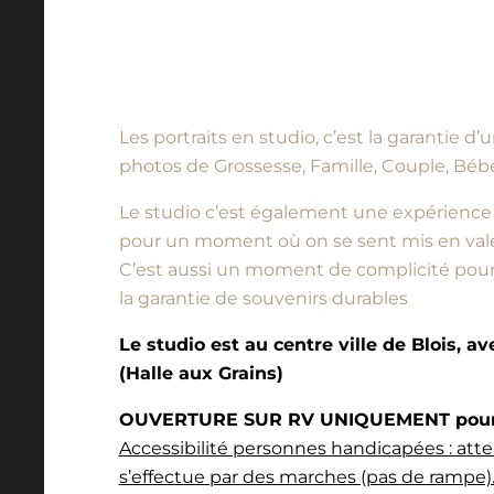
Les portraits en studio, c’est la garantie 
photos de Grossesse, Famille, Couple, Bébé
Le studio c’est également une expérience à vi
pour un moment où on se sent mis en vale
C’est aussi un moment de complicité pour l
la garantie de souvenirs durables
Le studio est au centre ville de Blois, a
(Halle aux Grains)
OUVERTURE SUR RV UNIQUEMENT pour l
Accessibilité personnes handicapées : atte
s’effectue par des marches (pas de rampe).