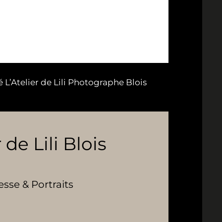
’Atelier de Lili Photographe Blois
 de Lili Blois
se & Portraits