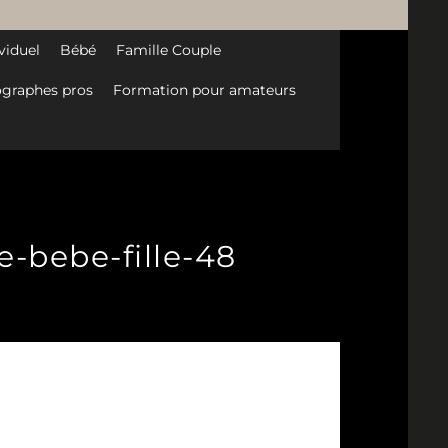
viduel
Bébé
Famille Couple
graphes pros
Formation pour amateurs
e-bebe-fille-48