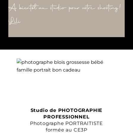
A bientôt au studio pour votre shooting!
Lili
Studio de PHOTOGRAPHIE
PROFESSIONNEL
Photographe PORTRAITISTE
formée au CE3P