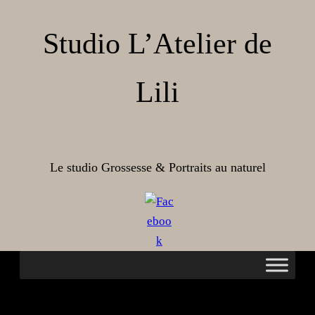
Aller
au
Studio L’Atelier de
contenu
Lili
Le studio Grossesse & Portraits au naturel