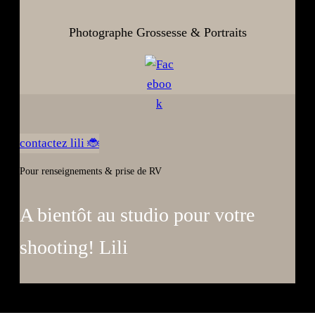
Photographe Grossesse & Portraits
contactez lili 🐞
Pour renseignements & prise de RV
A bientôt au studio pour votre
shooting! Lili