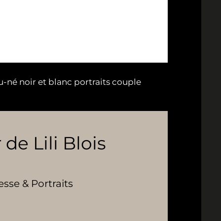
u-né noir et blanc portraits couple
 de Lili Blois
se & Portraits