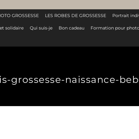
HOTO GROSSESSE
LES ROBES DE GROSSESSE
Portrait indi
et solidaire
Qui suis-je
Bon cadeau
Formation pour photo
s-grossesse-naissance-bebe-