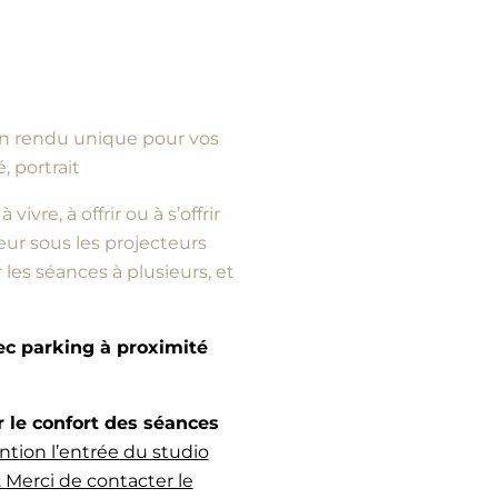
d’un rendu unique pour vos
, portrait
vre, à offrir ou à s’offrir
ur sous les projecteurs
es séances à plusieurs, et
vec parking à proximité
e confort des séances
ntion l’entrée du studio
 Merci de contacter le