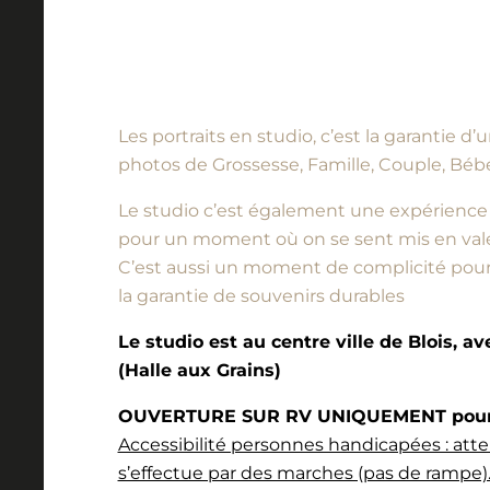
Les portraits en studio, c’est la garantie 
photos de Grossesse, Famille, Couple, Bébé
Le studio c’est également une expérience à vi
pour un moment où on se sent mis en vale
C’est aussi un moment de complicité pour l
la garantie de souvenirs durables
Le studio est au centre ville de Blois, a
(Halle aux Grains)
OUVERTURE SUR RV UNIQUEMENT pour l
Accessibilité personnes handicapées : atte
s’effectue par des marches (pas de rampe).