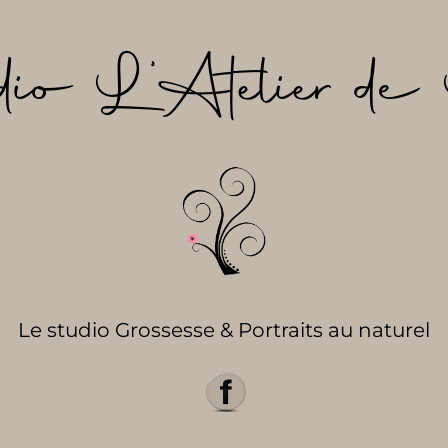
dio L’Atelier de 
Le studio Grossesse & Portraits au naturel