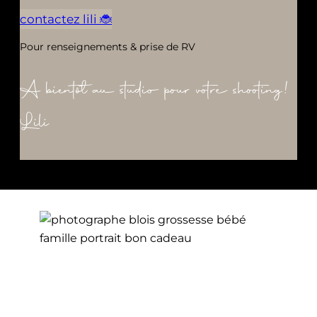
contactez lili 🐞
Pour renseignements & prise de RV
A bientôt au studio pour votre shooting!
Lili