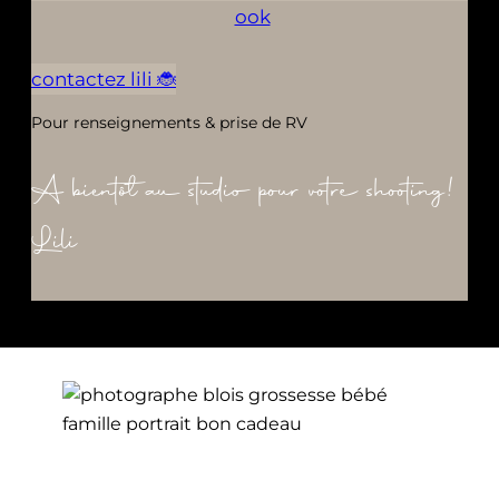
contactez lili 🐞
Pour renseignements & prise de RV
A bientôt au studio pour votre shooting!
Lili