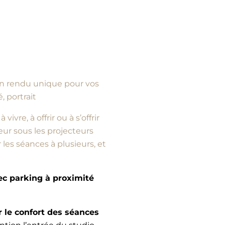
d’un rendu unique pour vos
, portrait
vre, à offrir ou à s’offrir
ur sous les projecteurs
es séances à plusieurs, et
vec parking à proximité
e confort des séances