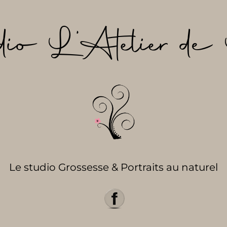
dio L’Atelier de 
Le studio Grossesse & Portraits au naturel