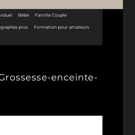
viduel
Bébé
Famille Couple
graphes pros
Formation pour amateurs
-Grossesse-enceinte-