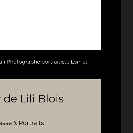
li Photographe portraitiste Loir-et-
 de Lili Blois
se & Portraits