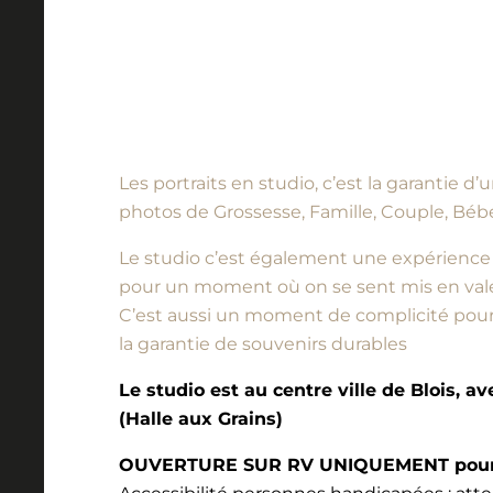
Les portraits en studio, c’est la garantie 
photos de Grossesse, Famille, Couple, Bébé
Le studio c’est également une expérience à vi
pour un moment où on se sent mis en vale
C’est aussi un moment de complicité pour l
la garantie de souvenirs durables
Le studio est au centre ville de Blois, a
(Halle aux Grains)
OUVERTURE SUR RV UNIQUEMENT pour l