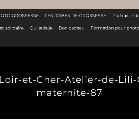
HOTO GROSSESSE
LES ROBES DE GROSSESSE
Portrait indi
et solidaire
Qui suis-je
Bon cadeau
Formation pour photo
oir-et-Cher-Atelier-de-Lili
maternite-87