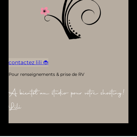
contactez lili 🐞
Pour renseignements & prise de RV
A bientôt au studio pour votre shooting!
Lili