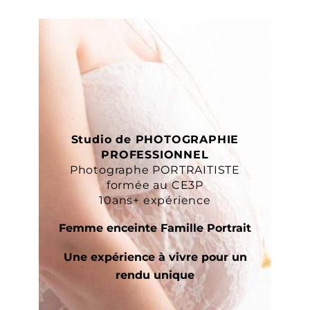
Studio de PHOTOGRAPHIE
PROFESSIONNEL
Photographe PORTRAITISTE
formée au CE3P
10ans+ expérience
Femme enceinte Famille Portrait
Une expérience à vivre pour un
rendu unique