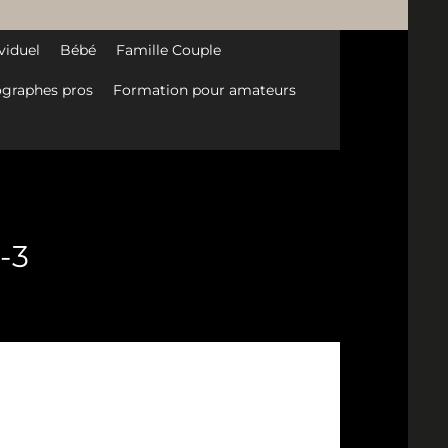
viduel
Bébé
Famille Couple
graphes pros
Formation pour amateurs
-3