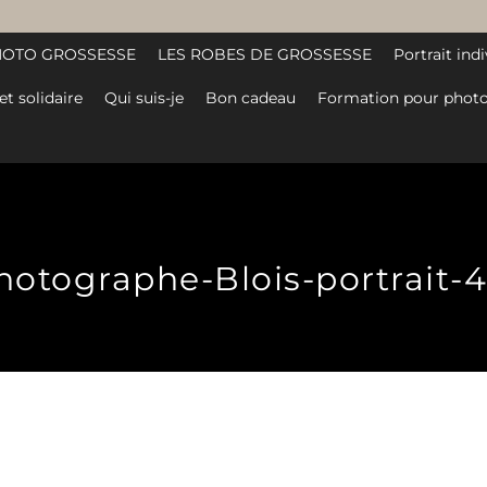
HOTO GROSSESSE
LES ROBES DE GROSSESSE
Portrait indi
et solidaire
Qui suis-je
Bon cadeau
Formation pour photo
hotographe-Blois-portrait-4