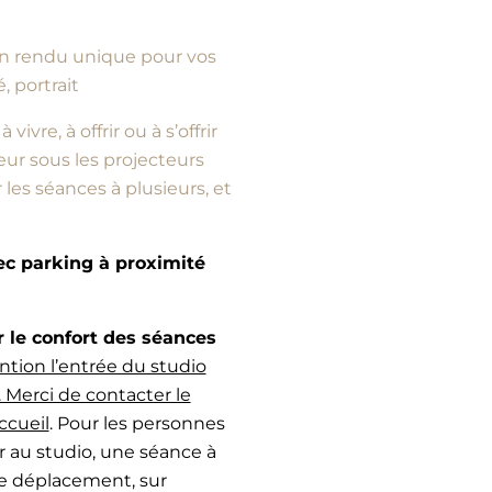
d’un rendu unique pour vos
, portrait
vre, à offrir ou à s’offrir
ur sous les projecteurs
es séances à plusieurs, et
vec parking à proximité
e confort des séances
ntion l’entrée du studio
 Merci de contacter le
ccueil
. Pour les personnes
r au studio, une séance à
de déplacement, sur