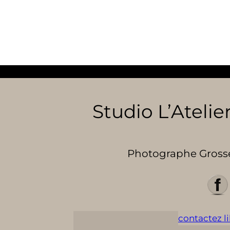
Studio L’Atelier
Photographe Grosses
contactez lil