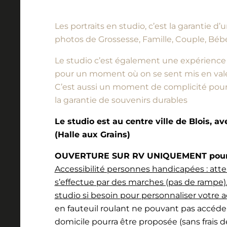
Les portraits en studio, c’est la garantie 
photos de Grossesse, Famille, Couple, Bébé
Le studio c’est également une expérience à vi
pour un moment où on se sent mis en vale
C’est aussi un moment de complicité pour l
la garantie de souvenirs durables
Le studio est au centre ville de Blois, a
(Halle aux Grains)
OUVERTURE SUR RV UNIQUEMENT pour l
Accessibilité personnes handicapées : atte
s’effectue par des marches (pas de rampe).
studio si besoin pour personnaliser votre a
en fauteuil roulant ne pouvant pas accéde
domicile pourra être proposée (sans frais 