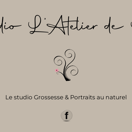
dio L’Atelier de 
Le studio Grossesse & Portraits au naturel