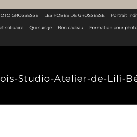
HOTO GROSSESSE
LES ROBES DE GROSSESSE
Portrait indi
et solidaire
Qui suis-je
Bon cadeau
Formation pour photo
is-Studio-Atelier-de-Lili-