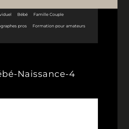
viduel
Bébé
Famille Couple
graphes pros
Formation pour amateurs
Bébé-Naissance-4