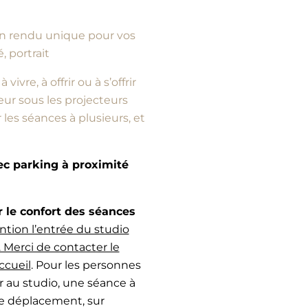
d’un rendu unique pour vos
, portrait
vre, à offrir ou à s’offrir
ur sous les projecteurs
es séances à plusieurs, et
vec parking à proximité
e confort des séances
ntion l’entrée du studio
 Merci de contacter le
ccueil
. Pour les personnes
r au studio, une séance à
de déplacement, sur