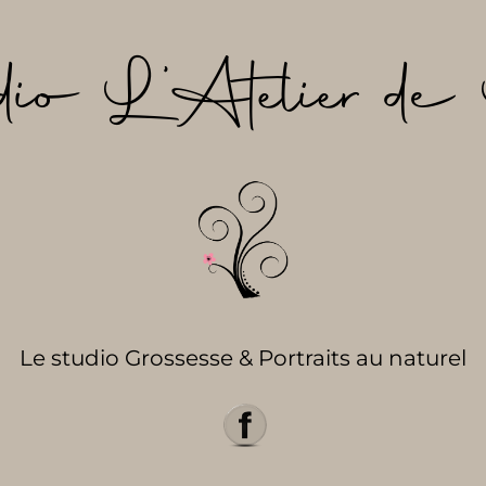
dio L’Atelier de 
Le studio Grossesse & Portraits au naturel