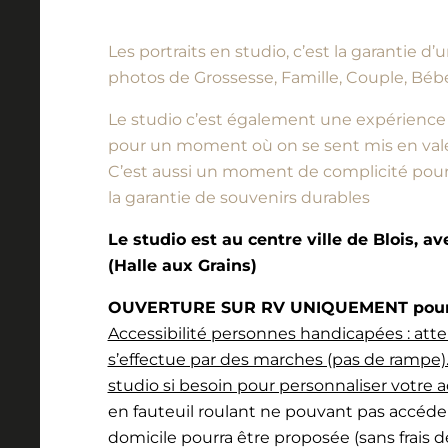
Les portraits en studio, c’est la garantie 
photos de Grossesse, Famille, Couple, Bébé
Le studio c’est également une expérience à vi
pour un moment où on se sent mis en vale
C’est aussi un moment de complicité pour l
la garantie de souvenirs durables
Le studio est au centre ville de Blois, a
(Halle aux Grains)
OUVERTURE SUR RV UNIQUEMENT pour l
Accessibilité personnes handicapées : atte
s’effectue par des marches (pas de rampe).
studio si besoin pour personnaliser votre a
en fauteuil roulant ne pouvant pas accéde
domicile pourra être proposée (sans frais 