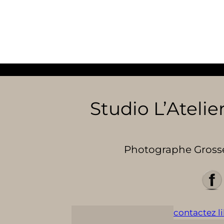
Studio L’Atelier
Photographe Grosses
contactez lil