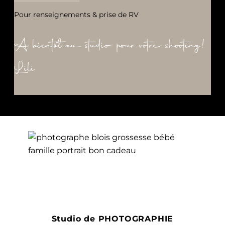
Pour renseignements & prise de RV
A bientôt au studio pour votre shooting!
Lili
Studio de PHOTOGRAPHIE