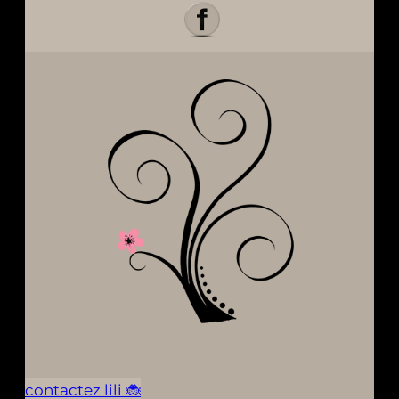
contactez lili 🐞