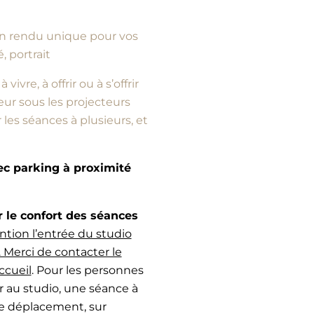
d’un rendu unique pour vos
, portrait
vre, à offrir ou à s’offrir
ur sous les projecteurs
es séances à plusieurs, et
vec parking à proximité
e confort des séances
ntion l’entrée du studio
 Merci de contacter le
ccueil
. Pour les personnes
r au studio, une séance à
de déplacement, sur