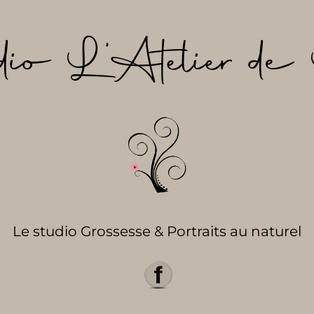
dio L’Atelier de 
Le studio Grossesse & Portraits au naturel