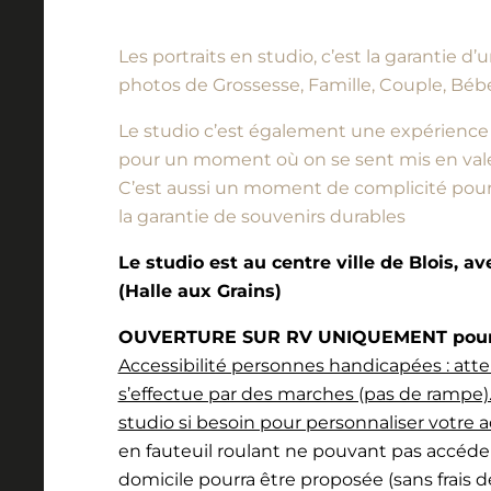
Les portraits en studio, c’est la garantie 
photos de Grossesse, Famille, Couple, Bébé
Le studio c’est également une expérience à vi
pour un moment où on se sent mis en vale
C’est aussi un moment de complicité pour l
la garantie de souvenirs durables
Le studio est au centre ville de Blois, a
(Halle aux Grains)
OUVERTURE SUR RV UNIQUEMENT pour l
Accessibilité personnes handicapées : atte
s’effectue par des marches (pas de rampe).
studio si besoin pour personnaliser votre a
en fauteuil roulant ne pouvant pas accéde
domicile pourra être proposée (sans frais 