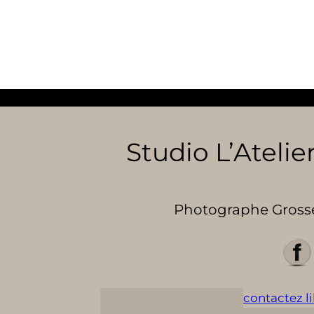
Studio L’Atelier
Photographe Grosses
contactez lil