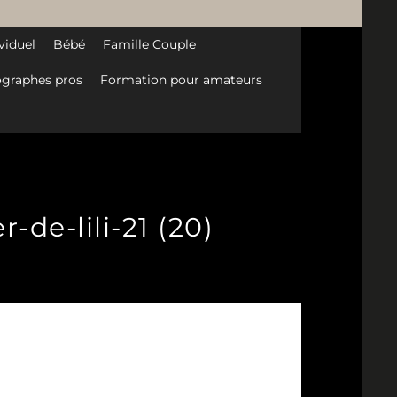
viduel
Bébé
Famille Couple
graphes pros
Formation pour amateurs
-de-lili-21 (20)