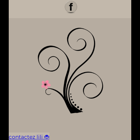
contactez lili 🐞