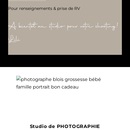
Pour renseignements & prise de RV
A bientôt au studio pour votre shooting!
Lili
Studio de PHOTOGRAPHIE