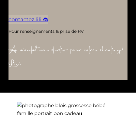
contactez lili 🐞
Pour renseignements & prise de RV
A bientôt au studio pour votre shooting!
Lili