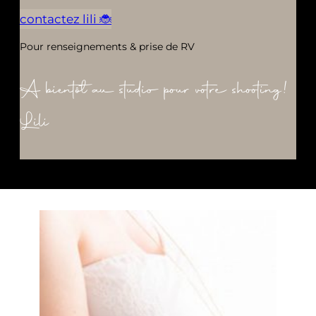
contactez lili 🐞
Pour renseignements & prise de RV
A bientôt au studio pour votre shooting!
Lili