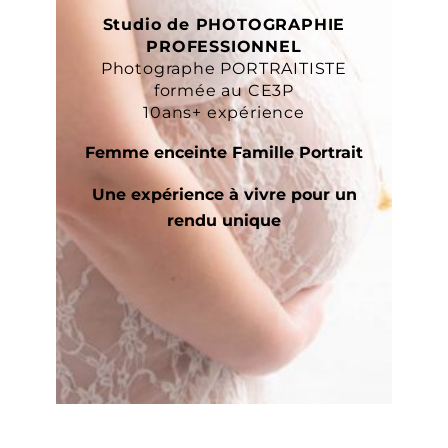
Studio de PHOTOGRAPHIE
PROFESSIONNEL
Photographe PORTRAITISTE
formée au CE3P
10ans+ expérience
Femme enceinte Famille Portrait
Une expérience à vivre pour un
rendu unique