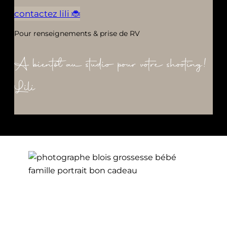
contactez lili 🐞
Pour renseignements & prise de RV
A bientôt au studio pour votre shooting!
Lili