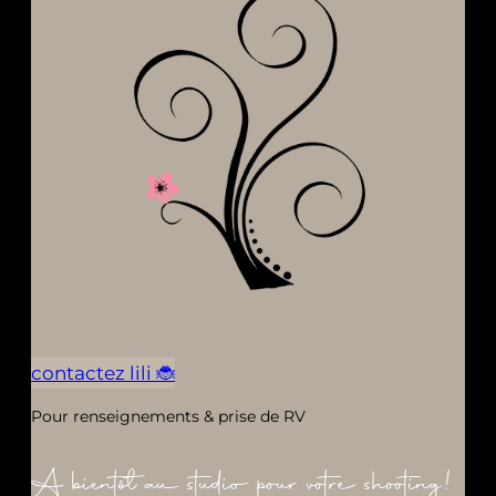
contactez lili 🐞
Pour renseignements & prise de RV
A bientôt au studio pour votre shooting!