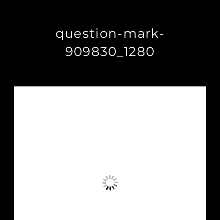
question-mark-
909830_1280