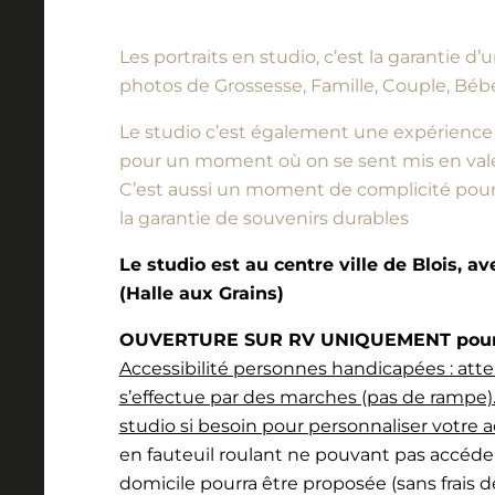
Les portraits en studio, c’est la garantie 
photos de Grossesse, Famille, Couple, Bébé
Le studio c’est également une expérience à vi
pour un moment où on se sent mis en vale
C’est aussi un moment de complicité pour l
la garantie de souvenirs durables
Le studio est au centre ville de Blois, a
(Halle aux Grains)
OUVERTURE SUR RV UNIQUEMENT pour l
Accessibilité personnes handicapées : atte
s’effectue par des marches (pas de rampe).
studio si besoin pour personnaliser votre a
en fauteuil roulant ne pouvant pas accéde
domicile pourra être proposée (sans frais 