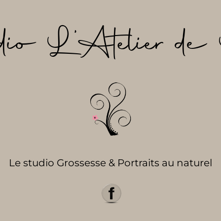
dio L’Atelier de 
Le studio Grossesse & Portraits au naturel