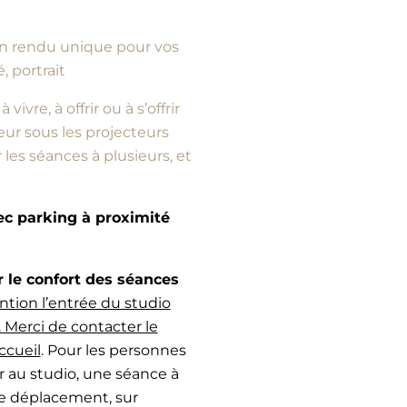
d’un rendu unique pour vos
, portrait
vre, à offrir ou à s’offrir
ur sous les projecteurs
es séances à plusieurs, et
vec parking à proximité
e confort des séances
ntion l’entrée du studio
 Merci de contacter le
ccueil
. Pour les personnes
r au studio, une séance à
de déplacement, sur