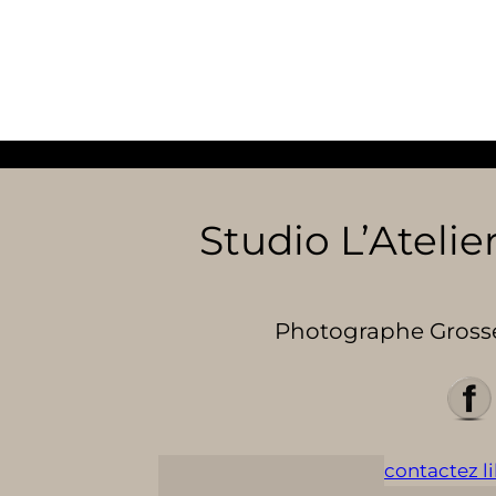
Studio L’Atelier
Photographe Grosses
contactez lil