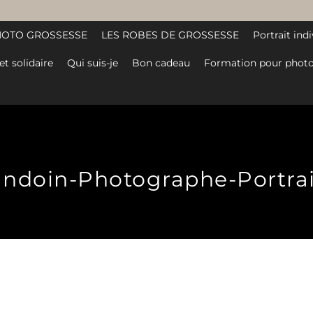
HOTO GROSSESSE
LES ROBES DE GROSSESSE
Portrait indi
et solidaire
Qui suis-je
Bon cadeau
Formation pour photo
andoin-Photographe-Portrait