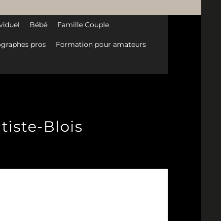
viduel
Bébé
Famille Couple
graphes pros
Formation pour amateurs
iste-Blois