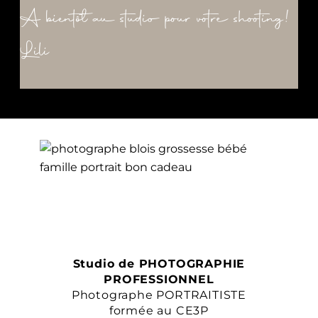
A bientôt au studio pour votre shooting!
Lili
Studio de PHOTOGRAPHIE
PROFESSIONNEL
Photographe PORTRAITISTE
formée au CE3P