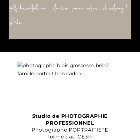
A bientôt au studio pour votre shooting!
Lili
Studio de PHOTOGRAPHIE
PROFESSIONNEL
Photographe PORTRAITISTE
formée au CE3P