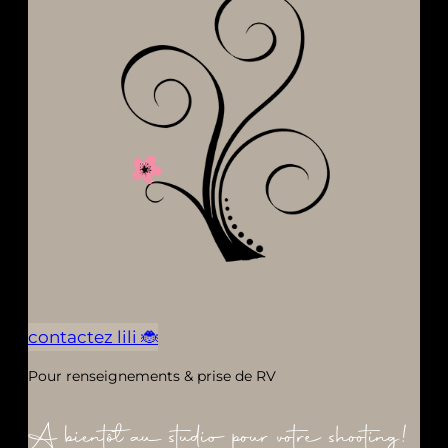
contactez lili 🐞
Pour renseignements & prise de RV
A bientôt au studio pour votre shooting!