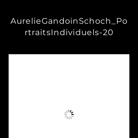
AurelieGandoinSchoch_Po
rtraitsIndividuels-20