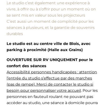
Le studio c’est également une expérience à
vivre, à offrir ou à s’offrir pour un moment où on
se sent mis en valeur sous les projecteurs
C’est aussi un moment de complicité pour les
séances à plusieurs, et la garantie de souvenirs
durables
Le studio est au centre ville de Blois, avec
parking à proximité (Halle aux Grains)
OUVERTURE SUR RV UNIQUEMENT pour le
confort des séances
Accessibilité personnes handicapées : attention
l’entrée du studio s’effectue par des marches
(pas de rampe). Merci de contacter le studio si
besoin pour personnaliser votre accueil
. Pour les
personnes en fauteuil roulant ne pouvant pas
accéder au studio, une séance à domicile pourra