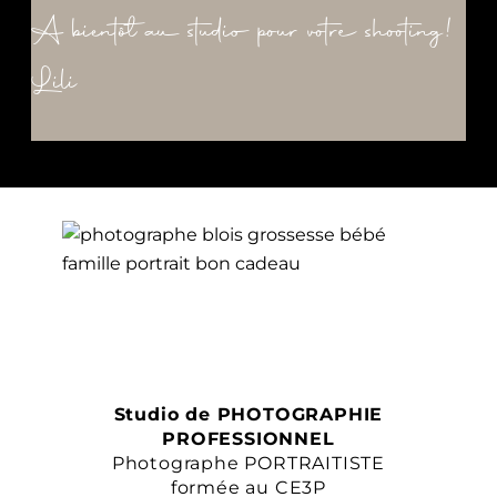
A bientôt au studio pour votre shooting!
Lili
Studio de PHOTOGRAPHIE
PROFESSIONNEL
Photographe PORTRAITISTE
formée au CE3P