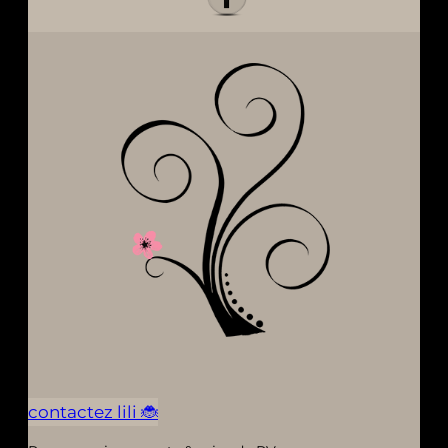
contactez lili 🐞