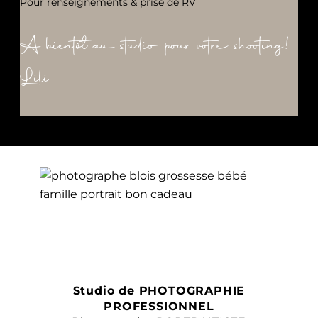
Pour renseignements & prise de RV
A bientôt au studio pour votre shooting!
Lili
Studio de PHOTOGRAPHIE
PROFESSIONNEL