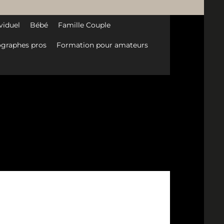
viduel
Bébé
Famille Couple
graphes pros
Formation pour amateurs