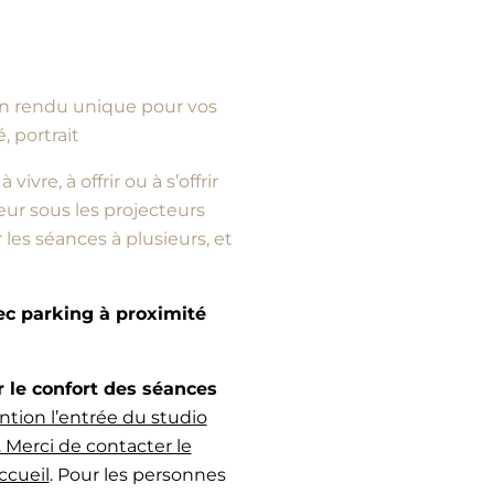
d’un rendu unique pour vos
, portrait
vre, à offrir ou à s’offrir
ur sous les projecteurs
es séances à plusieurs, et
vec parking à proximité
e confort des séances
ntion l’entrée du studio
 Merci de contacter le
ccueil
. Pour les personnes