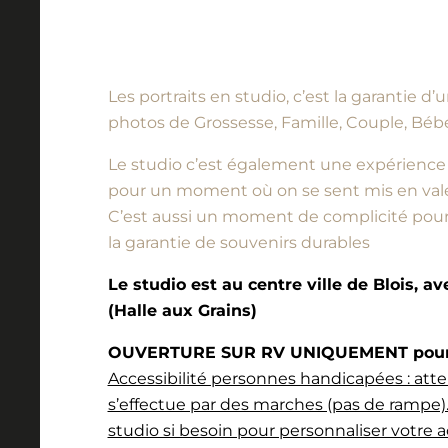
Les portraits en studio, c’est la garantie 
photos de Grossesse, Famille, Couple, Bébé
Le studio c’est également une expérience à vi
pour un moment où on se sent mis en vale
C’est aussi un moment de complicité pour l
la garantie de souvenirs durables
Le studio est au centre ville de Blois, a
(Halle aux Grains)
OUVERTURE SUR RV UNIQUEMENT pour l
Accessibilité personnes handicapées : atte
s’effectue par des marches (pas de rampe).
studio si besoin pour personnaliser votre a