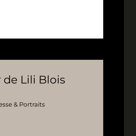
 de Lili Blois
se & Portraits