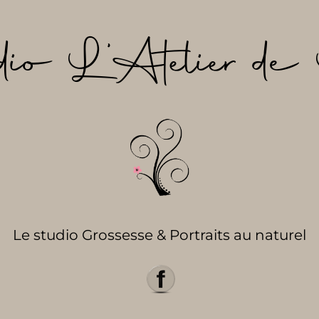
dio L’Atelier de 
Le studio Grossesse & Portraits au naturel