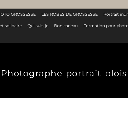
HOTO GROSSESSE
LES ROBES DE GROSSESSE
Portrait indi
et solidaire
Qui suis-je
Bon cadeau
Formation pour photo
Photographe-portrait-blois