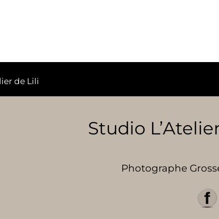
er de Lili
Studio L’Atelier
Photographe Grosses