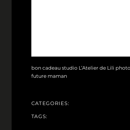
bon cadeau studio L’Atelier de Lili ph
future maman
CATEGORIES:
TAGS: