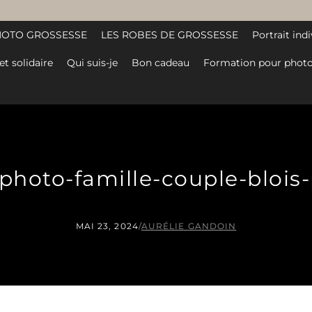
HOTO GROSSESSE
LES ROBES DE GROSSESSE
Portrait indi
et solidaire
Qui suis-je
Bon cadeau
Formation pour photo
photo-famille-couple-blois
MAI 23, 2024
/
AURÉLIE GANDOIN