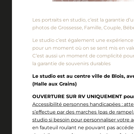
Les portraits en studio, c’est la garantie 
photos de Grossesse, Famille, Couple, Bébé
Le studio c’est également une expérience à vi
pour un moment où on se sent mis en vale
C’est aussi un moment de complicité pour l
la garantie de souvenirs durables
Le studio est au centre ville de Blois, a
(Halle aux Grains)
OUVERTURE SUR RV UNIQUEMENT pour l
Accessibilité personnes handicapées : atte
s’effectue par des marches (pas de rampe).
studio si besoin pour personnaliser votre a
en fauteuil roulant ne pouvant pas accéde