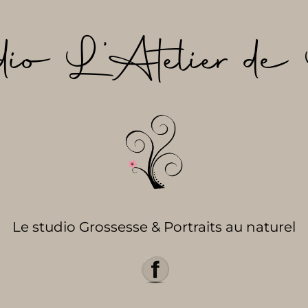
dio L’Atelier de 
Le studio Grossesse & Portraits au naturel