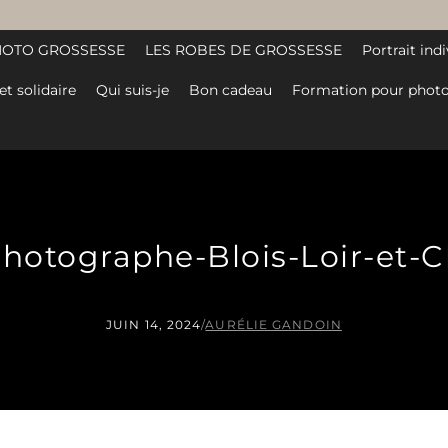
HOTO GROSSESSE
LES ROBES DE GROSSESSE
Portrait indi
et solidaire
Qui suis-je
Bon cadeau
Formation pour photo
-Photographe-Blois-Loir-et-Ch
JUIN 14, 2024
/
AURÉLIE GANDOIN