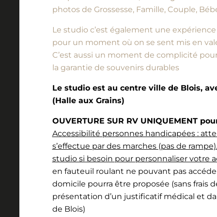
photos de Grossesse, Famille, Couple, Bébé
Le studio c’est également une expérience à vi
pour un moment où on se sent mis en vale
C’est aussi un moment de complicité pour l
la garantie de souvenirs durables
Le studio est au centre ville de Blois, a
(Halle aux Grains)
OUVERTURE SUR RV UNIQUEMENT pour l
Accessibilité personnes handicapées : atte
s’effectue par des marches (pas de rampe).
studio si besoin pour personnaliser votre a
en fauteuil roulant ne pouvant pas accéde
domicile pourra être proposée (sans frais 
présentation d’un justificatif médical et d
de Blois)