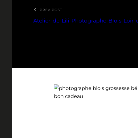
PREV POST
Atelier-de-Lili-Photographe-Blois-Loir-e