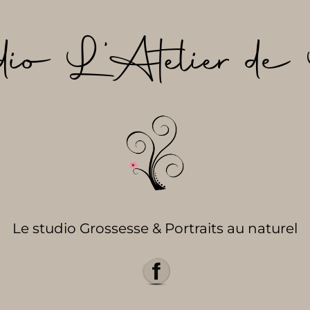
dio L’Atelier de 
Le studio Grossesse & Portraits au naturel