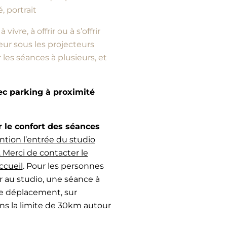
, portrait
vre, à offrir ou à s’offrir
ur sous les projecteurs
es séances à plusieurs, et
vec parking à proximité
e confort des séances
ntion l’entrée du studio
 Merci de contacter le
ccueil
. Pour les personnes
r au studio, une séance à
de déplacement, sur
ans la limite de 30km autour