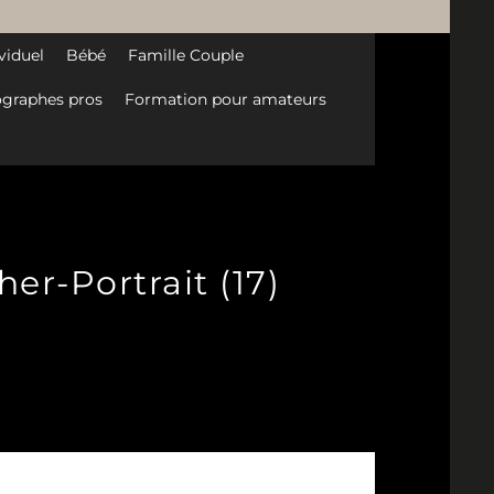
viduel
Bébé
Famille Couple
graphes pros
Formation pour amateurs
er-Portrait (17)