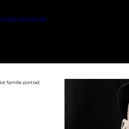
t-Cher-Portrait (17)