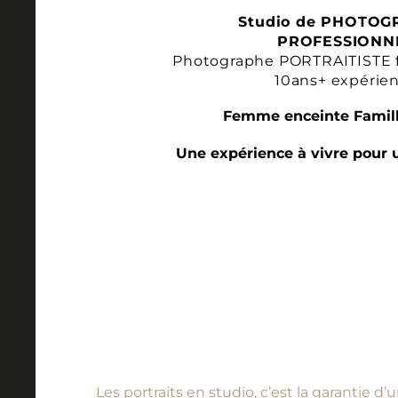
Studio de PHOTOG
PROFESSIONN
Photographe PORTRAITISTE 
10ans+ expérie
Femme enceinte Famill
Une expérience à vivre pour 
Les portraits en studio, c’est la garantie 