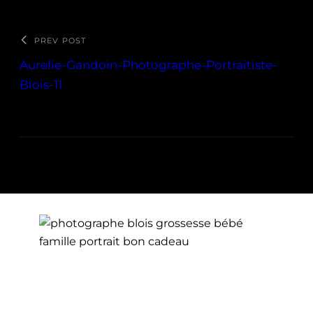
PREV POST
Aurelie-Gandoin-Photographe-Portraitiste-
Blois-11