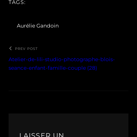
TAGS:
Aurélie Gandoin
PREV POST
Atelier-de-lili-studio-photographe-blois-
seance-enfant-famille-couple (28)
LAISSER UN