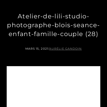
Atelier-de-lili-studio-
photographe-blois-seance-
enfant-famille-couple (28)
MARS 15, 2021
/
AURÉLIE GANDOIN