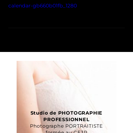
calendar-gb660b01fb_1280
Studio de PHOTOGRAPHIE
PROFESSIONNEL
Photographe PORTRAITISTE
formée au CE3P