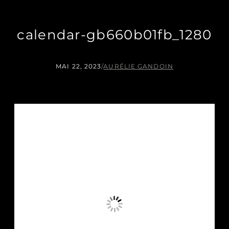
calendar-gb660b01fb_1280
MAI 22, 2023
/
AURÉLIE GANDOIN