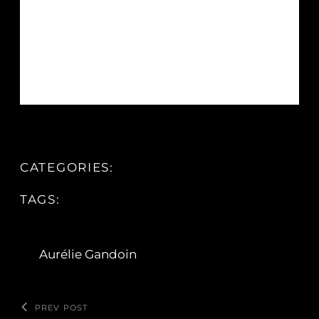
CATEGORIES:
TAGS:
Aurélie Gandoin
PREV POST