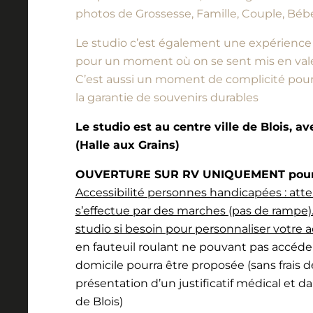
photos de Grossesse, Famille, Couple, Bébé
Le studio c’est également une expérience à vi
pour un moment où on se sent mis en vale
C’est aussi un moment de complicité pour l
la garantie de souvenirs durables
Le studio est au centre ville de Blois, a
(Halle aux Grains)
OUVERTURE SUR RV UNIQUEMENT pour l
Accessibilité personnes handicapées : atte
s’effectue par des marches (pas de rampe).
studio si besoin pour personnaliser votre a
en fauteuil roulant ne pouvant pas accéde
domicile pourra être proposée (sans frais 
présentation d’un justificatif médical et d
de Blois)