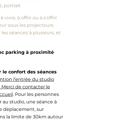
, portrait
vre, à offrir ou à s’offrir
ur sous les projecteurs
es séances à plusieurs, et
vec parking à proximité
e confort des séances
ntion l’entrée du studio
 Merci de contacter le
ccueil
. Pour les personnes
r au studio, une séance à
de déplacement, sur
ans la limite de 30km autour