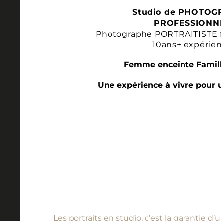
Studio de PHOTOG
PROFESSIONN
Photographe PORTRAITISTE 
10ans+ expérie
Femme enceinte Famill
Une expérience à vivre pour 
Les portraits en studio, c’est la garantie 