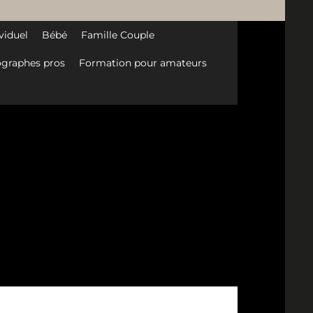
viduel
Bébé
Famille Couple
graphes pros
Formation pour amateurs