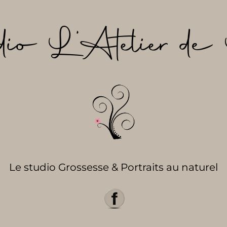
dio L’Atelier de 
Le studio Grossesse & Portraits au naturel