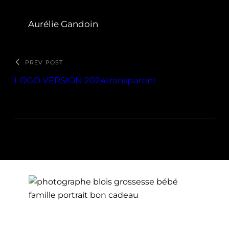
Aurélie Gandoin
PREV POST
LOGO VERSION 2024transparent