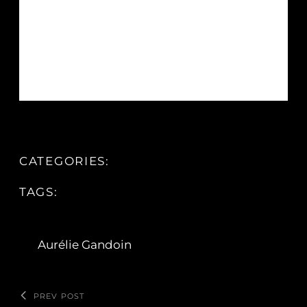
CATEGORIES:
TAGS:
Aurélie Gandoin
PREV POST