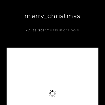
merry_christmas
MAI 23, 2024
/
AURÉLIE GANDOIN