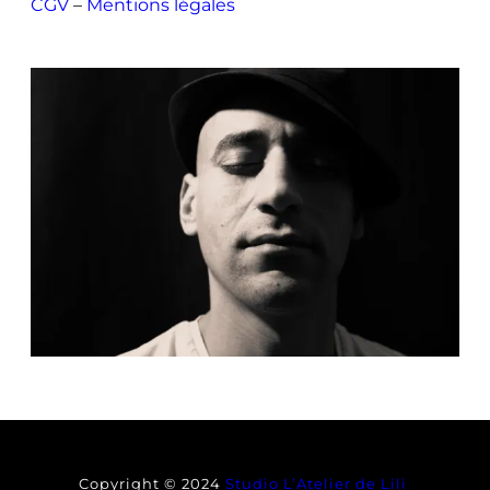
CGV
–
Mentions légales
Copyright © 2024
Studio L’Atelier de Lili