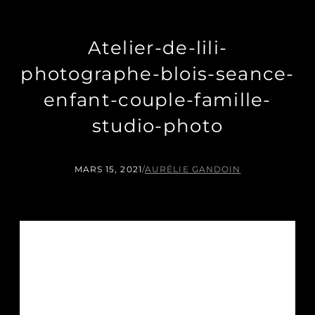
Atelier-de-lili-
photographe-blois-seance-
enfant-couple-famille-
studio-photo
MARS 15, 2021
/
AURÉLIE GANDOIN